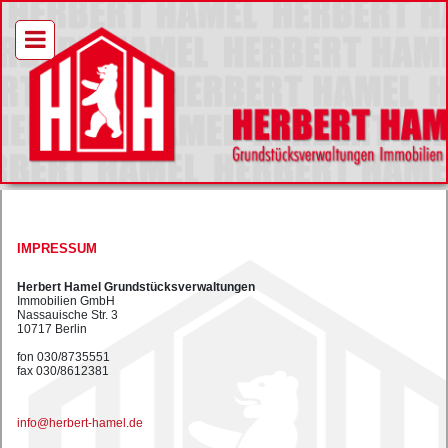
IMPRESSUM
Herbert Hamel Grundstücksverwaltungen
Immobilien GmbH
Nassauische Str. 3
10717 Berlin
fon 030/8735551
fax 030/8612381
info@herbert-hamel.de