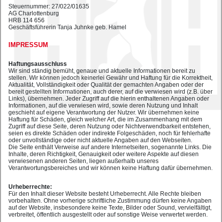
Steuernummer: 27/022/01635
AG Charlottenburg
HRB 114 656
Geschäftsführerin Tanja Juhnke geb. Hamel
IMPRESSUM
Haftungsausschluss
Wir sind ständig bemüht, genaue und aktuelle Informationen bereit zu
stellen. Wir können jedoch keinerlei Gewähr und Haftung für die Korrektheit,
Aktualität, Vollständigkeit oder Qualität der gemachten Angaben oder der
bereit gestellten Informationen, auch derer, auf die verwiesen wird (z.B. über
Links), übernehmen. Jeder Zugriff auf die hierin enthaltenen Angaben oder
Informationen, auf die verwiesen wird, sowie deren Nutzung und Inhalt
geschieht auf eigene Verantwortung der Nutzer. Wir übernehmen keine
Haftung für Schäden, gleich welcher Art, die im Zusammenhang mit dem
Zugriff auf diese Seite, deren Nutzung oder Nichtverwendbarkeit entstehen,
seien es direkte Schäden oder indirekte Folgeschäden, noch für fehlerhafte
oder unvollständige oder nicht aktuelle Angaben auf den Webseiten.
Die Seite enthält Verweise auf andere Internetseiten, sogenannte Links. Die
Inhalte, deren Richtigkeit, Genauigkeit oder weitere Aspekte auf diesen
verwiesenen anderen Seiten, liegen außerhalb unseres
Verantwortungsbereiches und wir können keine Haftung dafür übernehmen.
Urheberrechte:
Für den Inhalt dieser Website besteht Urheberrecht. Alle Rechte bleiben
vorbehalten. Ohne vorherige schriftliche Zustimmung dürfen keine Angaben
auf der Website, insbesondere keine Texte, Bilder oder Sound, vervielfältigt,
verbreitet, öffentlich ausgestellt oder auf sonstige Weise verwertet werden.